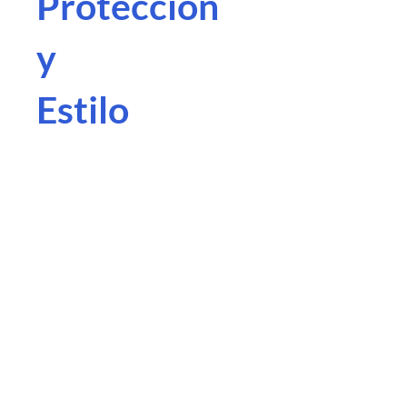
Protección
y
Estilo